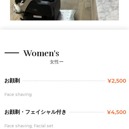
Women's
女性ー
お顔剃
¥2,500
Face shaving
お顔剃・フェイシャル付き
¥4,500
Face shaving, Facial set