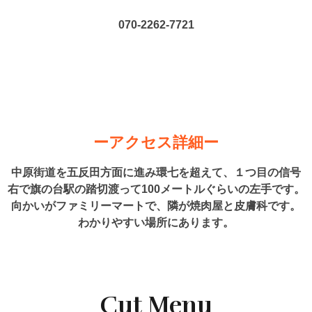
070-2262-7721
ーアクセス詳細ー
中原街道を五反田方面に進み環七を超えて、１つ目の信号
右で旗の台駅の踏切渡って100メートルぐらいの左手です。
向かいがファミリーマートで、隣が焼肉屋と皮膚科です。
わかりやすい場所にあります。
Cut Menu