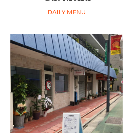
DAILY MENU