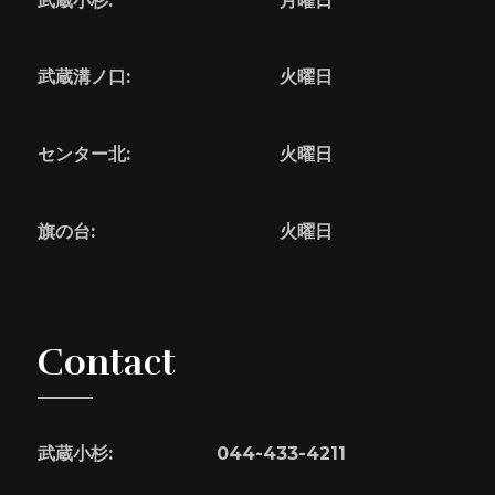
武蔵小杉:
月曜日
武蔵溝ノ口:
火曜日
センター北:
火曜日
旗の台:
火曜日
Contact
武蔵小杉:
044-433-4211