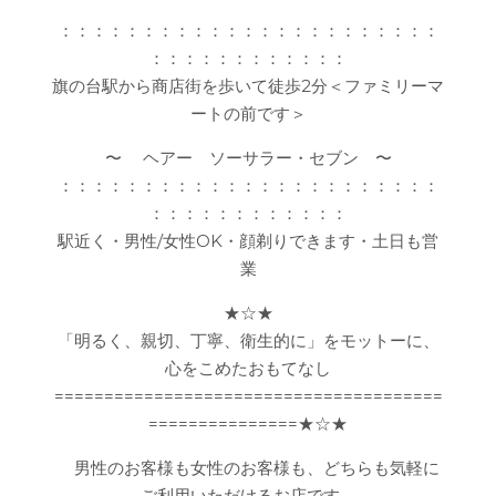
：：：：：：：：：：：：：：：：：：：：：：：
：：：：：：：：：：：：
旗の台駅から商店街を歩いて徒歩2分＜ファミリーマ
ートの前です＞
〜 ヘアー ソーサラー・セブン 〜
：：：：：：：：：：：：：：：：：：：：：：：
：：：：：：：：：：：：
駅近く・男性/女性OK・顔剃りできます・土日も営
業
★☆★
「明るく、親切、丁寧、衛生的に」をモットーに、
心をこめたおもてなし
=======================================
===============★☆★
男性のお客様も女性のお客様も、どちらも気軽に
ご利用いただけるお店です。