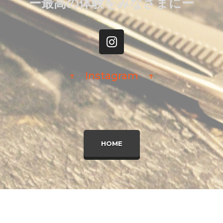
ー最高の体験をみなさまにー
↑ Instagram ↑
HOME