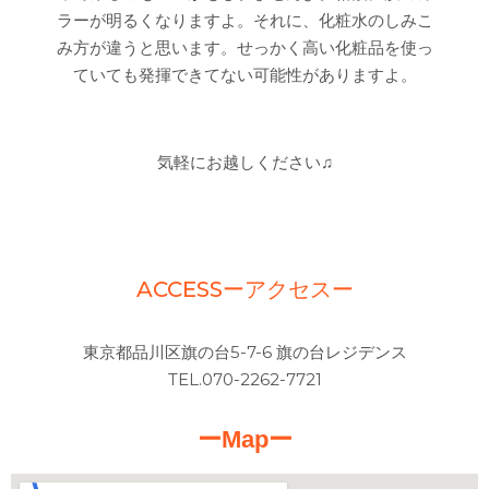
ラーが明るくなりますよ。それに、化粧水のしみこ
み方が違うと思います。せっかく高い化粧品を使っ
ていても発揮できてない可能性がありますよ。
気軽にお越しください♫
ACCESSーアクセスー
東京都品川区旗の台5-7-6 旗の台レジデンス
TEL.070-2262-7721
ーMapー